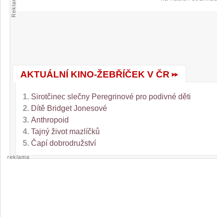
Reklama
AKTUÁLNÍ KINO-ŽEBŘÍČEK V ČR
1.
Sirotčinec slečny Peregrinové pro podivné děti
2.
Dítě Bridget Jonesové
3.
Anthropoid
4.
Tajný život mazlíčků
5.
Čapí dobrodružství
reklama