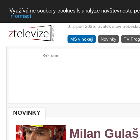
Využíváme soubory cookies k analýze návštěvnosti, pe
informací
8. srpen 2026. Svátek slaví Soběsla
MS v hokeji
Novinky
TV Pro
Reklama
NOVINKY
Milan Gulaš