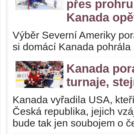
přes prohru
Kanada opět
Výběr Severní Ameriky pora
si domácí Kanada pohrála
Kanada pora
turnaje, st
Kanada vyřadila USA, kteří 
Česká republika, jejich vz
bude tak jen soubojem o č