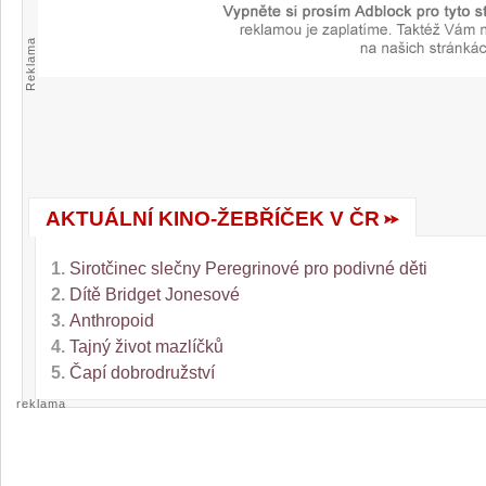
Reklama
AKTUÁLNÍ KINO-ŽEBŘÍČEK V ČR
1.
Sirotčinec slečny Peregrinové pro podivné děti
2.
Dítě Bridget Jonesové
3.
Anthropoid
4.
Tajný život mazlíčků
5.
Čapí dobrodružství
reklama