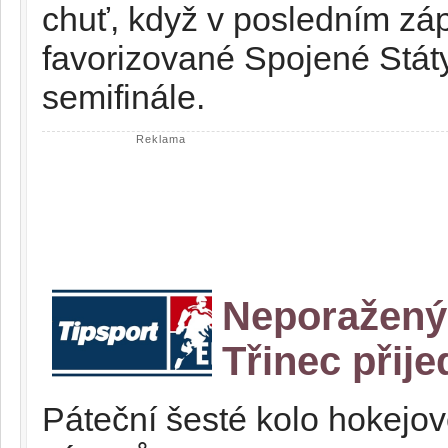
chuť, když v posledním záp
favorizované Spojené Státy
semifinále.
Reklama
Neporažený
Třinec přij
Páteční šesté kolo hokejov