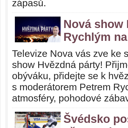
zápasů.
Nová show 
Rychlým na
Televize Nova vás zve ke 
show Hvězdná párty! Přijm
obýváku, přidejte se k hvě
s moderátorem Petrem Ryc
atmosféry, pohodové zábavy
Švédsko pos