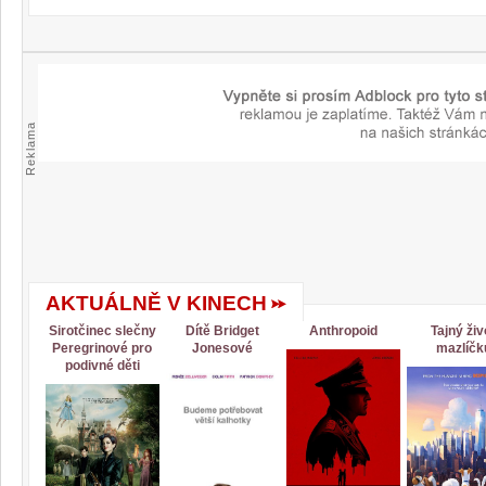
Reklama
AKTUÁLNĚ V KINECH
Sirotčinec slečny
Dítě Bridget
Anthropoid
Tajný živ
Peregrinové pro
Jonesové
mazlíčk
podivné děti