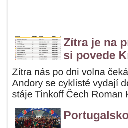
Zítra je na 
si povede K
Zítra nás po dni volna čeká
Andory se cyklisté vydají d
stáje Tinkoff Čech Roman 
Portugalsko 