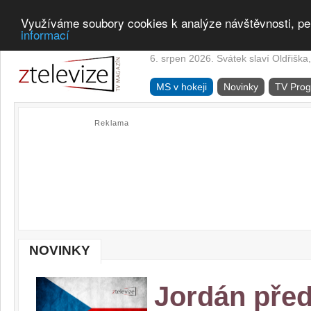
Využíváme soubory cookies k analýze návštěvnosti, pe
informací
6. srpen 2026. Svátek slaví Oldřiška,
MS v hokeji
Novinky
TV Pro
Reklama
NOVINKY
Jordán pře