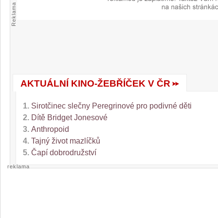
Reklama
AKTUÁLNÍ KINO-ŽEBŘÍČEK V ČR
1.
Sirotčinec slečny Peregrinové pro podivné děti
2.
Dítě Bridget Jonesové
3.
Anthropoid
4.
Tajný život mazlíčků
5.
Čapí dobrodružství
reklama