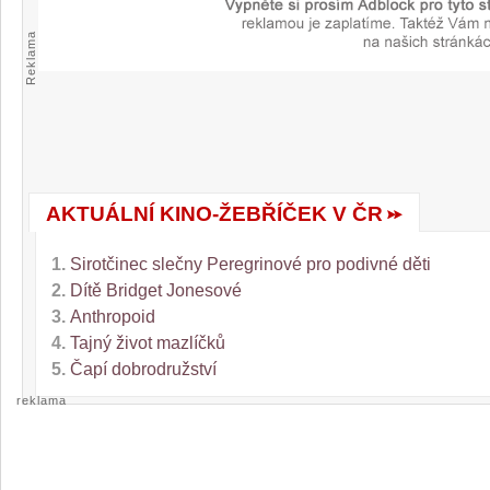
Reklama
AKTUÁLNÍ KINO-ŽEBŘÍČEK V ČR
1.
Sirotčinec slečny Peregrinové pro podivné děti
2.
Dítě Bridget Jonesové
3.
Anthropoid
4.
Tajný život mazlíčků
5.
Čapí dobrodružství
reklama