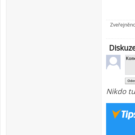
Zveřejněno
Diskuz
Nikdo tu