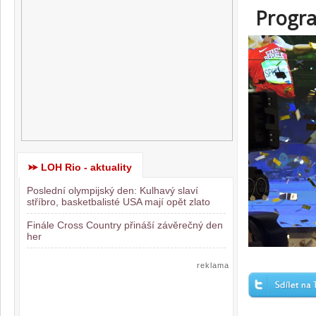
Progra
LOH Rio - aktuality
Poslední olympijský den: Kulhavý slaví
stříbro, basketbalisté USA mají opět zlato
Finále Cross Country přináší závěrečný den
her
reklama