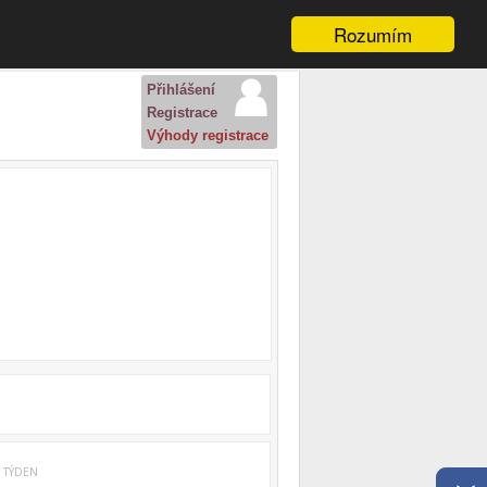
Rozumím
Přihlášení
Registrace
Výhody registrace
. TÝDEN