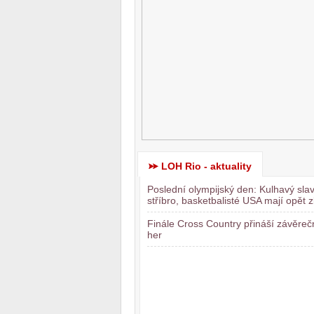
LOH Rio - aktuality
Poslední olympijský den: Kulhavý slav
stříbro, basketbalisté USA mají opět z
Finále Cross Country přináší závěre
her