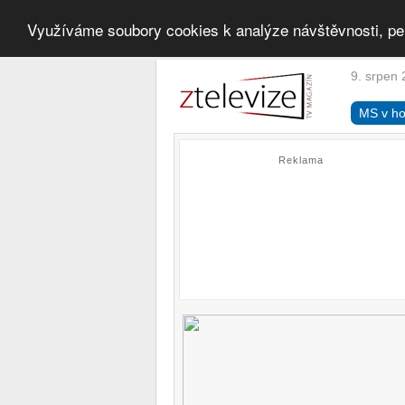
Využíváme soubory cookies k analýze návštěvnosti, pe
9. srpen 
MS v ho
Reklama