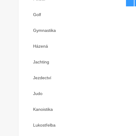
Golf
Gymnastika
Házená
Jachting
Jezdectví
Judo
Kanoistika
Lukostřelba