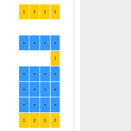
1
1
1
1
●
●
●
●
1
●
●
●
●
●
●
●
●
●
●
●
●
1
2
2
2