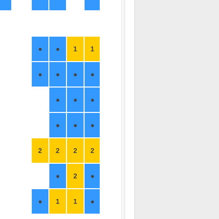
●
●
1
1
●
●
●
●
●
●
●
●
●
●
2
2
2
2
●
2
●
●
1
1
●