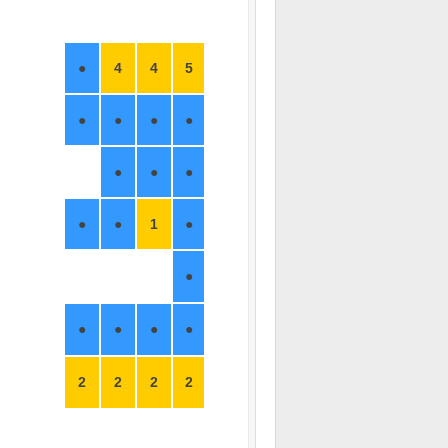
●
4
4
5
●
●
●
●
●
●
●
●
●
1
●
●
●
●
●
●
2
2
2
2