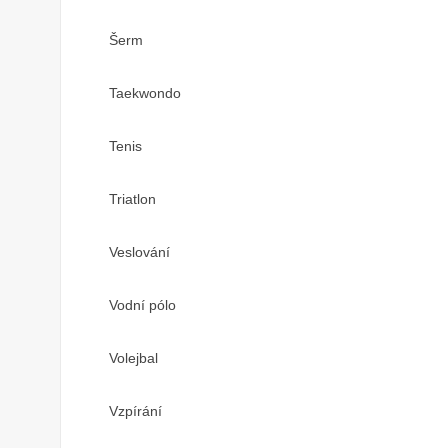
Šerm
Taekwondo
Tenis
Triatlon
Veslování
Vodní pólo
Volejbal
Vzpírání