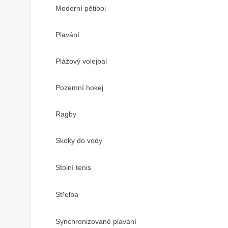
Moderní pětiboj
Plavání
Plážový volejbal
Pozemní hokej
Ragby
Skoky do vody
Stolní tenis
Střelba
Synchronizované plavání