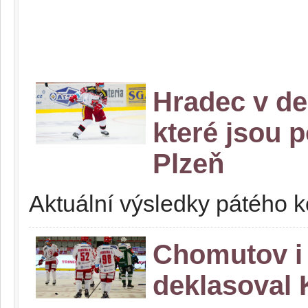
Hradec v de
které jsou 
Plzeň
Aktuální výsledky pátého ko
Chomutov i 
deklasoval 