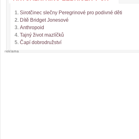
1.
Sirotčinec slečny Peregrinové pro podivné děti
2.
Dítě Bridget Jonesové
3.
Anthropoid
4.
Tajný život mazlíčků
5.
Čapí dobrodružství
reklama