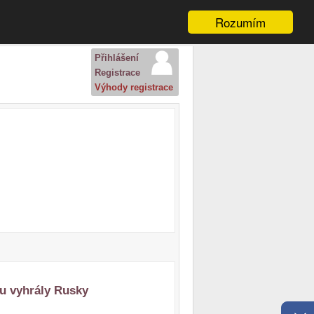
Rozumím
Přihlášení
Registrace
Výhody registrace
ru vyhrály Rusky