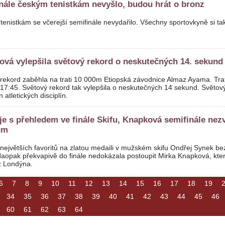
nále českým tenistkám nevyšlo, budou hrát o bronz
enistkám se včerejší semifinále nevydařilo. Všechny sportovkyně si ta
vá vylepšila světový rekord o neskutečných 14. sekund
rekord zaběhla na trati 10 000m Etiopská závodnice Almaz Ayama. Tra
17:45. Světový rekord tak vylepšila o neskutečných 14 sekund. Světov
 atletických disciplín.
je s přehledem ve finále Skifu, Knapková semifinále nezv
ům
největších favoritů na zlatou medaili v mužském skifu Ondřej Synek be
aopak překvapivě do finále nedokázala postoupit Mirka Knapková, kter
z Londýna.
6
7
8
9
10
11
12
13
14
15
16
17
18
19
34
35
36
37
38
39
40
41
42
43
44
45
46
60
61
62
63
64