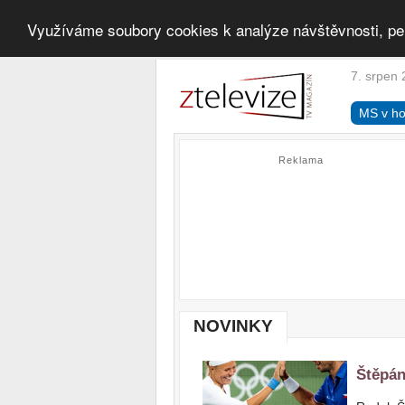
Využíváme soubory cookies k analýze návštěvnosti, pe
7. srpen 
MS v ho
Reklama
NOVINKY
Štěpán