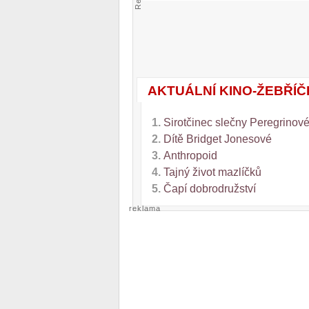
AKTUÁLNÍ KINO-ŽEBŘÍČ
1.
Sirotčinec slečny Peregrinové
2.
Dítě Bridget Jonesové
3.
Anthropoid
4.
Tajný život mazlíčků
5.
Čapí dobrodružství
reklama