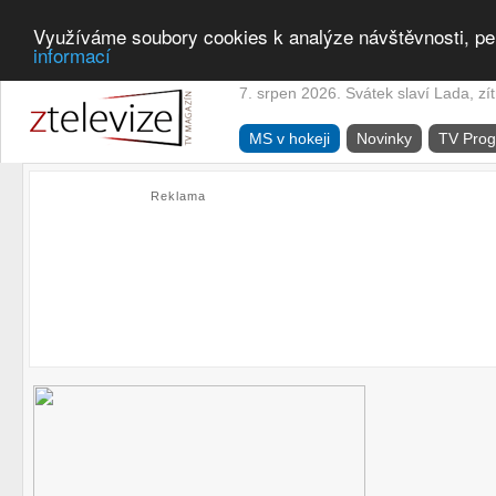
Využíváme soubory cookies k analýze návštěvnosti, pe
informací
7. srpen 2026. Svátek slaví Lada, zí
MS v hokeji
Novinky
TV Pro
Reklama