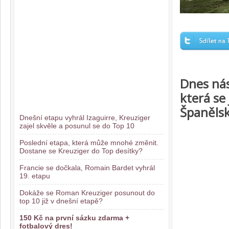
Dnes nás
která se
Španělsk
Dnešní etapu vyhrál Izaguirre, Kreuziger
zajel skvěle a posunul se do Top 10
Poslední etapa, která může mnohé změnit.
Dostane se Kreuziger do Top desítky?
Francie se dočkala, Romain Bardet vyhrál
19. etapu
Dokáže se Roman Kreuziger posunout do
top 10 již v dnešní etapě?
150 Kč na první sázku zdarma +
fotbalový dres!