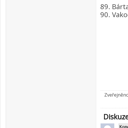
Bárt
Vako
Zveřejněno
Diskuz