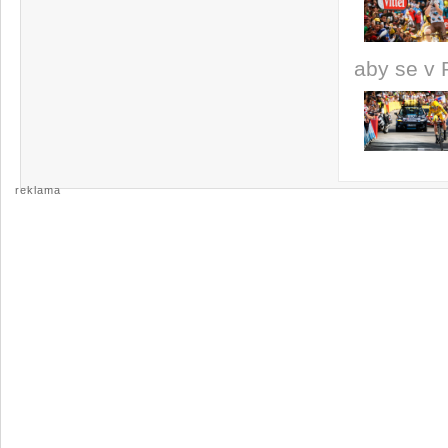
aby se v 
reklama