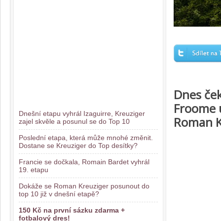
Dnes ček
Froome 
Dnešní etapu vyhrál Izaguirre, Kreuziger
Roman Kr
zajel skvěle a posunul se do Top 10
Poslední etapa, která může mnohé změnit.
Dostane se Kreuziger do Top desítky?
Francie se dočkala, Romain Bardet vyhrál
19. etapu
Dokáže se Roman Kreuziger posunout do
top 10 již v dnešní etapě?
150 Kč na první sázku zdarma +
fotbalový dres!