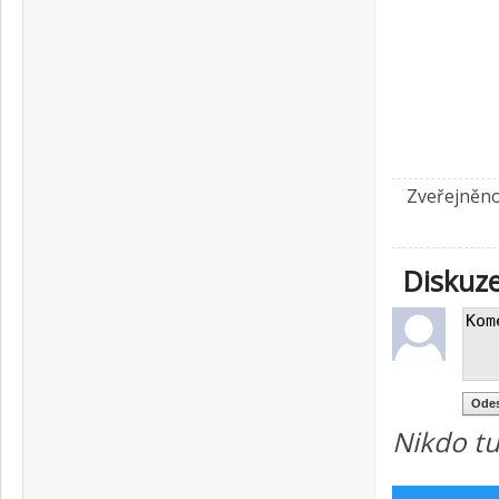
Zveřejněno
Diskuz
Nikdo tu