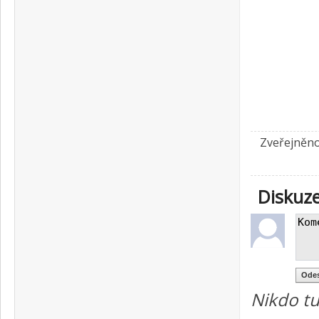
Zveřejněno
Diskuz
Nikdo tu