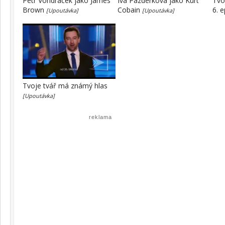
Petr Vondráček jako James
Iva Pazderková jako Kurt
Tvo
Brown
Cobain
6. 
[Upoutávka]
[Upoutávka]
Tvoje tvář má známý hlas
[Upoutávka]
reklama