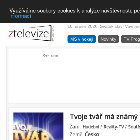
Využíváme soubory cookies k analýze návštěvnosti, pe
informací
10. srpen 2026. Svátek slaví Vavřine
MS v hokeji
Novinky
TV Pro
Reklama
Tvoje tvář má známý 
Žánr:
/
/
Hudební
Reality-TV
Soutě
Země:
Česko