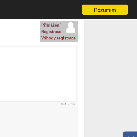
Rozumím
Přihlášení
Registrace
Výhody registrace
reklama