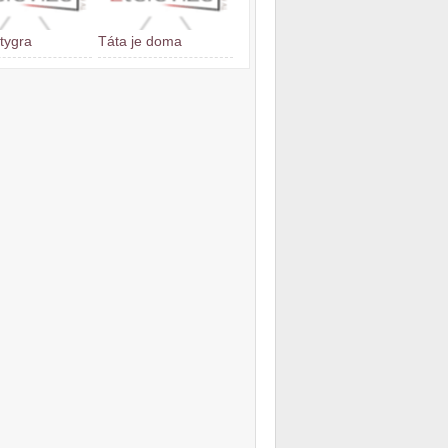
 tygra
Táta je doma