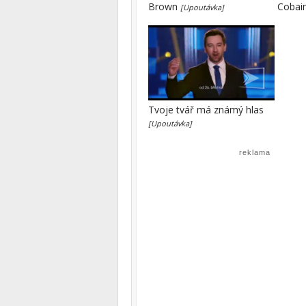
Brown
Cobai
[Upoutávka]
Tvoje tvář má známý hlas
[Upoutávka]
reklama