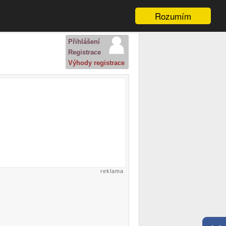
Rozumím
Přihlášení
Registrace
Výhody registrace
reklama