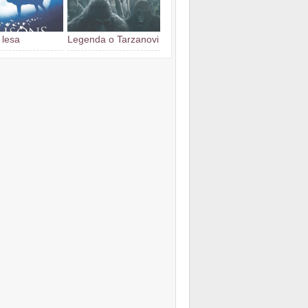
 lesa
Legenda o Tarzanovi