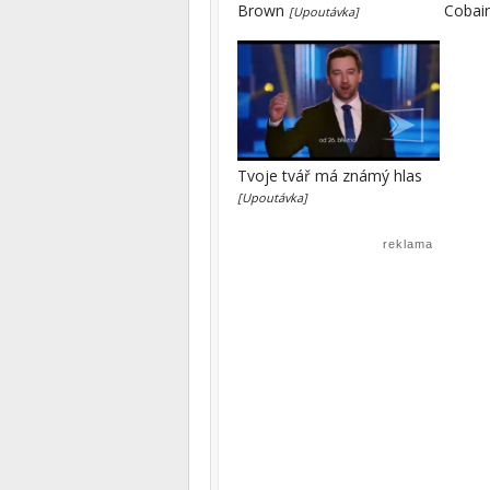
Brown
Cobai
[Upoutávka]
Tvoje tvář má známý hlas
[Upoutávka]
reklama