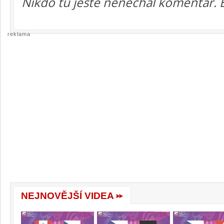
Nikdo tu ještě nenechal komentář. 
reklama
NEJNOVĚJŠÍ VIDEA