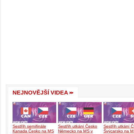
NEJNOVĚJŠÍ VIDEA
Sestřih semifinále
Sestřih utkání Česko
Sestřih utkání 
Kanada Česko na MS
Německo na MS v
Švýcarsko na M