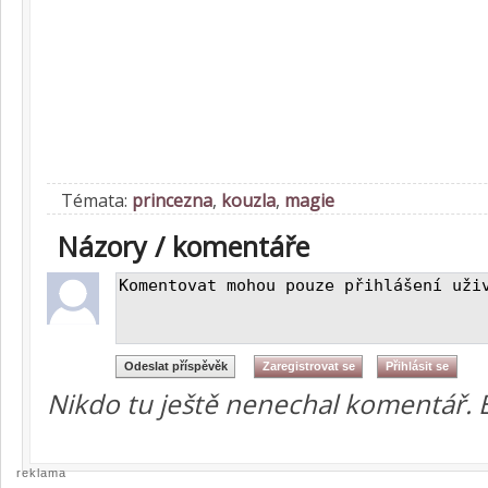
Témata:
princezna
,
kouzla
,
magie
Názory / komentáře
Nikdo tu ještě nenechal komentář. 
reklama