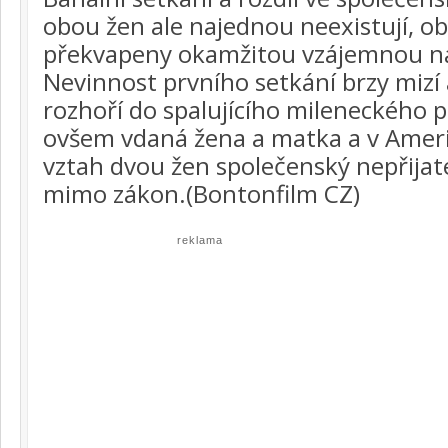
obou žen ale najednou neexistují, ob
překvapeny okamžitou vzájemnou ná
Nevinnost prvního setkání brzy mizí a
rozhoří do spalujícího mileneckého 
ovšem vdaná žena a matka a v Americ
vztah dvou žen společenský nepřijat
mimo zákon.(Bontonfilm CZ)
reklama