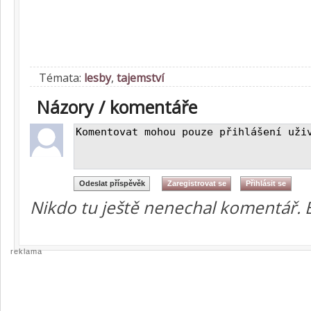
Témata:
lesby
,
tajemství
Názory / komentáře
Nikdo tu ještě nenechal komentář. 
reklama