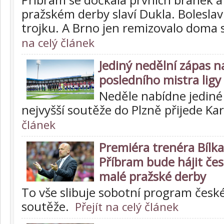
pražském derby slaví Dukla. Boleslav
trojku. A Brno jen remizovalo doma
na celý článek
Jediný nedělní zápas 
posledního mistra lig
Neděle nabídne jediné
nejvyšší soutěže do Plzně přijede Ka
článek
Premiéra trenéra Bílka 
Příbram bude hájit čes
malé pražské derby
To vše slibuje sobotní program české
soutěže.
Přejít na celý článek