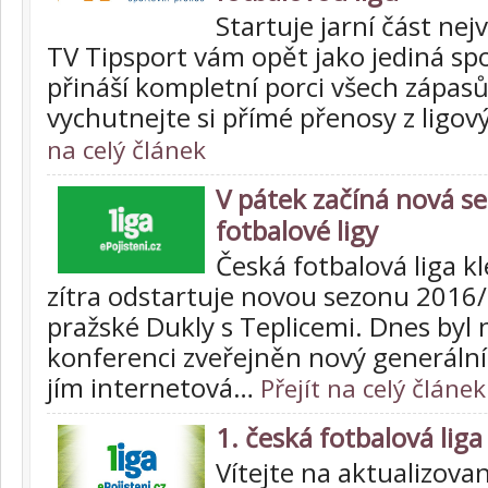
Startuje jarní část nejv
TV Tipsport vám opět jako jediná spo
přináší kompletní porci všech zápasů
vychutnejte si přímé přenosy z ligov
na celý článek
V pátek začíná nová se
fotbalové ligy
Česká fotbalová liga kl
zítra odstartuje novou sezonu 2016
pražské Dukly s Teplicemi. Dnes byl 
konferenci zveřejněn nový generální 
jím internetová…
Přejít na celý článek
1. česká fotbalová liga
Vítejte na aktualizova