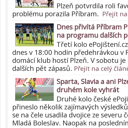
Plzeň potvrdila roli fav
problému porazila Příbram.
Přejít na
Dnes přivítá Příbram P
na programu dalších p
Třetí kolo ePojištení.cz 
dnes v 18:00 hodin předehrávkou v P
domácí klub hostí Plzeň. V sobotu j
dalších pět zápasů.
Přejít na celý člán
Sparta, Slavia a ani Pl
druhém kole vyhrát
Druhé kolo české ePojiš
přineslo několik zajímavých výsledků
se na čele usadila dvojice ze severu 
Mladá Boleslav. Naopak na poslední