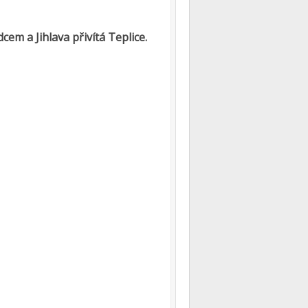
em a Jihlava přivítá Teplice.