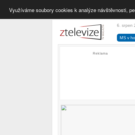
Využíváme soubory cookies k analýze návštěvnosti, pe
6. srpen 
MS v ho
Reklama