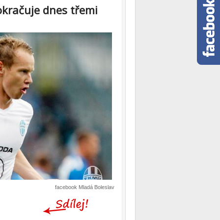
okračuje dnes třemi
facebook Mladá Boleslav