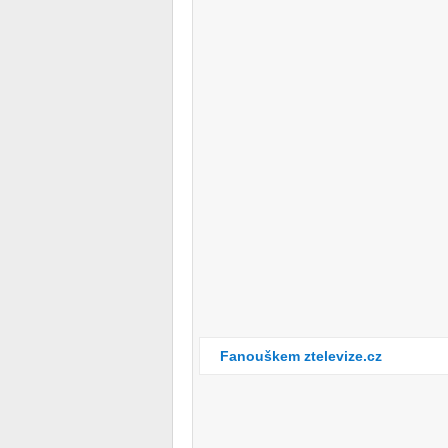
Fanouškem ztelevize.cz