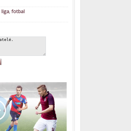
 liga
,
fotbal