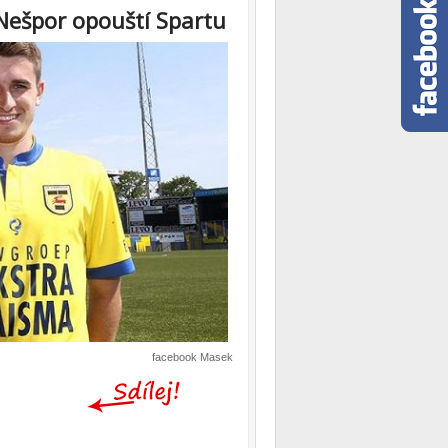
ešpor opouští Spartu
facebook Masek