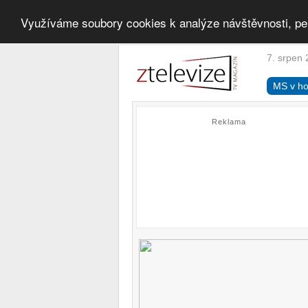
Využíváme soubory cookies k analýze návštěvnosti, pe
7. srpen 
MS v ho
Reklama