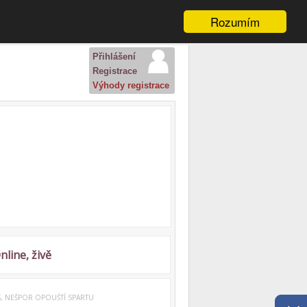
Rozumím
Přihlášení
Registrace
Výhody registrace
nline, živě
 NEŠPOR OPOUŠTÍ SPARTU