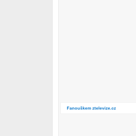
Fanouškem ztelevize.cz