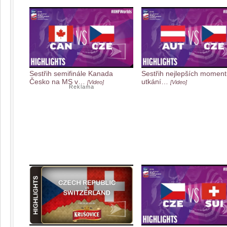
Sestřih semifinále Kanada
Sestřih nejlepších moment
Česko na MS v…
utkání…
[Video]
[Video]
Reklama