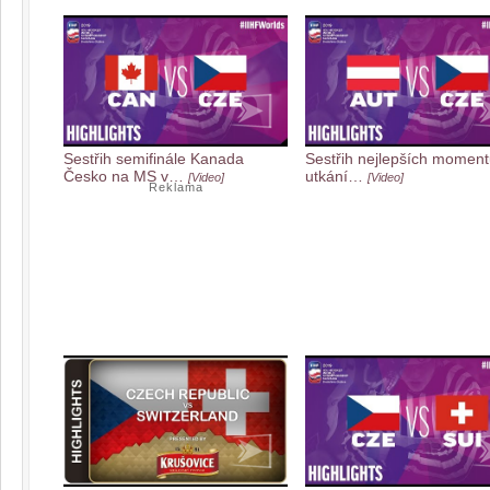
Sestřih semifinále Kanada
Sestřih nejlepších moment
Česko na MS v…
utkání…
[Video]
[Video]
Reklama