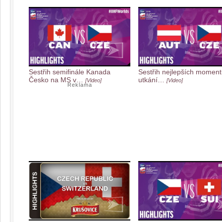
Sestřih semifinále Kanada
Sestřih nejlepších moment
Česko na MS v…
utkání…
[Video]
[Video]
Reklama