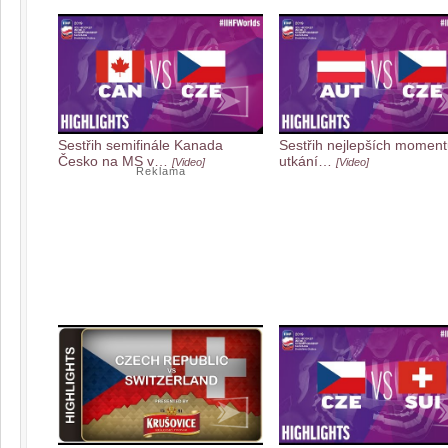
Sestřih semifinále Kanada
Sestřih nejlepších moment
Česko na MS v…
utkání…
[Video]
[Video]
Reklama