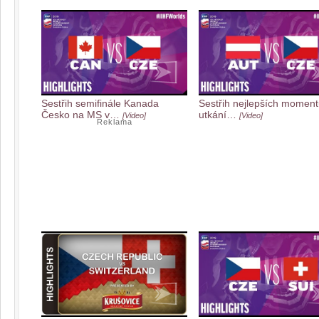
Sestřih semifinále Kanada
Sestřih nejlepších moment
Česko na MS v…
utkání…
[Video]
[Video]
Reklama