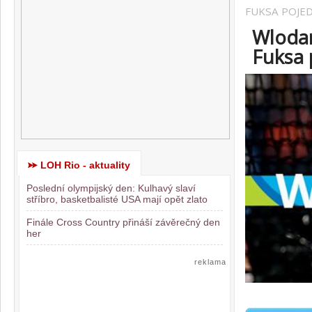
FUKSA POJE
Wlodar
Fuksa 
LOH Rio - aktuality
Poslední olympijský den: Kulhavý slaví
stříbro, basketbalisté USA mají opět zlato
Finále Cross Country přináší závěrečný den
her
reklama