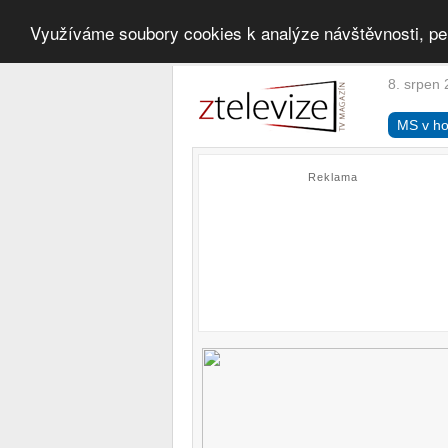
Využíváme soubory cookies k analýze návštěvnosti, pe
8. srpen 
MS v ho
Reklama