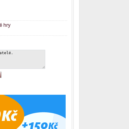
é hry