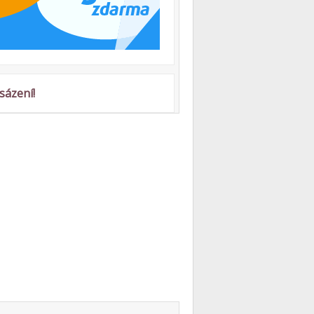
sázení!