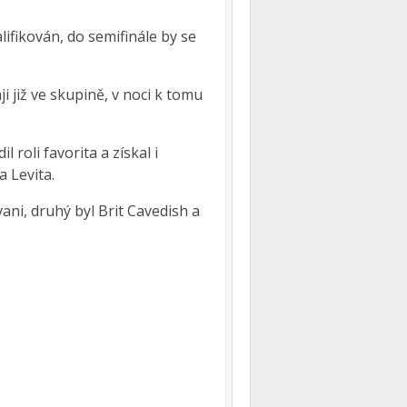
ifikován, do semifinále by se
i již ve skupině, v noci k tomu
 roli favorita a získal i
a Levita.
vani, druhý byl Brit Cavedish a