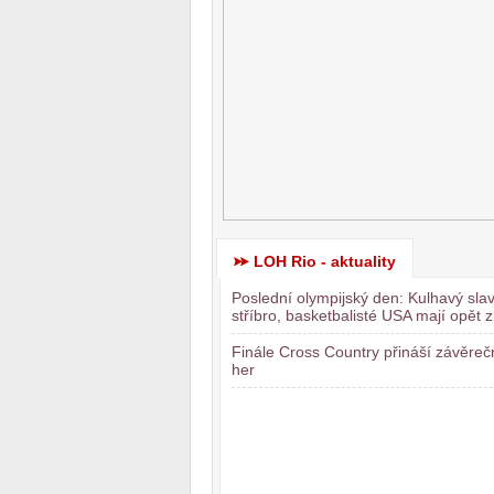
LOH Rio - aktuality
Poslední olympijský den: Kulhavý slav
stříbro, basketbalisté USA mají opět z
Finále Cross Country přináší závěre
her