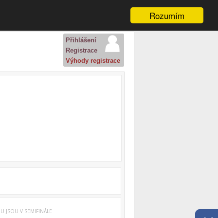
Rozumím
Přihlášení
Registrace
Výhody registrace
 JSOU V SEMIFINÁLE