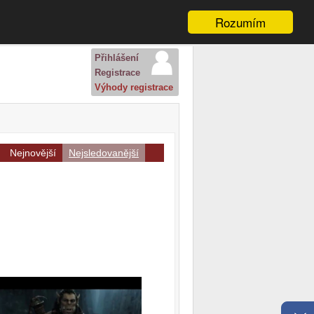
Rozumím
Přihlášení
Registrace
Výhody registrace
Nejnovější
Nejsledovanější