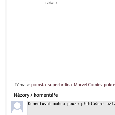
reklama
Témata:
pomsta
,
superhrdina
,
Marvel Comics
,
pokus
Názory / komentáře