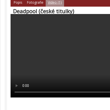
Popis
Fotografie
Video (1)
Deadpool (české titulky)