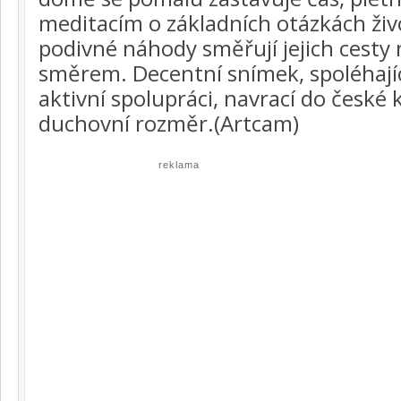
meditacím o základních otázkách ži
podivné náhody směřují jejich cest
směrem. Decentní snímek, spoléhají
aktivní spolupráci, navrací do české
duchovní rozměr.(Artcam)
reklama