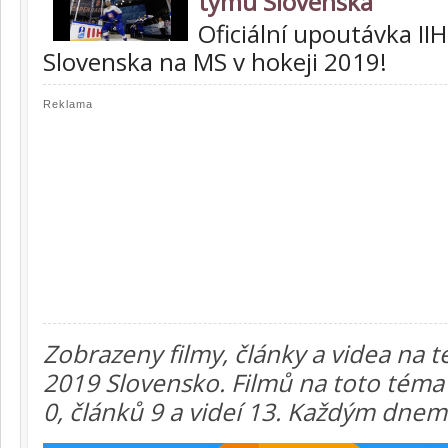
týmu Slovenska
Oficiální upoutávka I
Slovenska na MS v hokeji 2019!
Reklama
Zobrazeny filmy, články a videa na 
2019 Slovensko. Filmů na toto tém
0, článků 9 a videí 13. Každým dnem