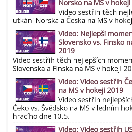
Norsko na MS v hokeji
Video sestřih těch ne
utkání Norska a Česka na MS v hokej
Video: Nejlepší momen
Slovensko vs. Finsko n
2019
Video sestřih těch nejlepších momen
Slovenska a Finska na MS v hokeji 2
Video: Video sestřih Č
na MS v hokeji 2019
Video sestřih nejlepšíc
Čeko vs. Švédsko na MS v ledním hok
hracího dne 10.5.
Video: Video sestřih U