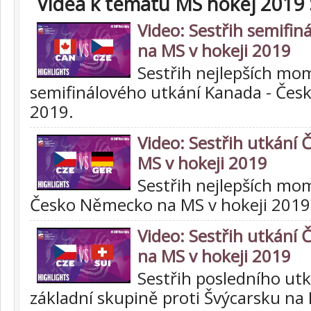
Videa k tématu MS hokej 2019
Video: Sestřih semifin
na MS v hokeji 2019
Sestřih nejlepších mo
semifinálového utkání Kanada - Česk
2019.
Video: Sestřih utkání
MS v hokeji 2019
Sestřih nejlepších mo
Česko Německo na MS v hokeji 2019
Video: Sestřih utkání 
na MS v hokeji 2019
Sestřih posledního utk
základní skupině proti Švýcarsku na 