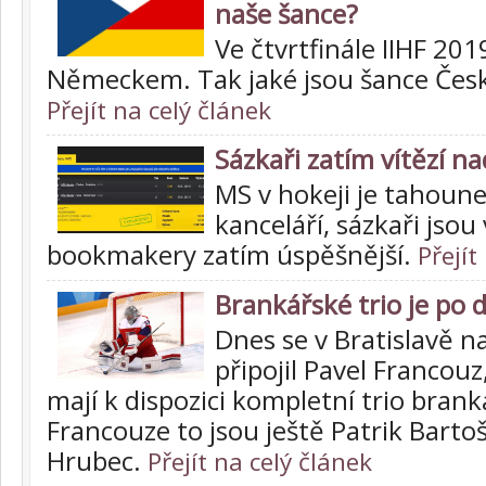
naše šance?
Ve čtvrtfinále IIHF 20
Německem. Tak jaké jsou šance Čes
Přejít na celý článek
Sázkaři zatím vítězí 
MS v hokeji je tahoun
kanceláří, sázkaři jsou
bookmakery zatím úspěšnější.
Přejít
Brankářské trio je po
Dnes se v Bratislavě n
připojil Pavel Francouz,
mají k dispozici kompletní trio brank
Francouze to jsou ještě Patrik Barto
Hrubec.
Přejít na celý článek