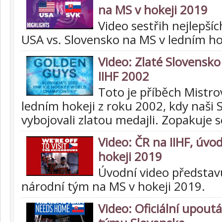
na MS v hokeji 2019
Video sestřih nejlepšíc
USA vs. Slovensko na MS v ledním ho
Video: Zlaté Slovensko 
IIHF 2002
Toto je příběch Mistro
ledním hokeji z roku 2002, kdy naši 
vybojovali zlatou medajli. Zopakuje s
Video: ČR na IIHF, úvo
hokeji 2019
Úvodní video představu
národní tým na MS v hokeji 2019.
Video: Oficiální upou