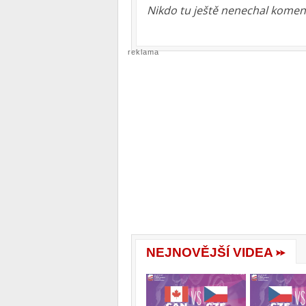
Nikdo tu ještě nenechal koment
reklama
NEJNOVĚJŠÍ VIDEA