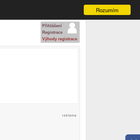
Rozumím
Přihlášení
Registrace
Výhody registrace
reklama