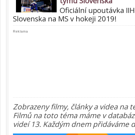
týmu Slovenska
Oficiální upoutávka I
Slovenska na MS v hokeji 2019!
Reklama
Zobrazeny filmy, články a videa na 
Filmů na toto téma máme v databázi 
videí 13. Každým dnem přidáváme da