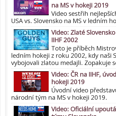
na MS v hokeji 2019
Video sestřih nejlepšíc
USA vs. Slovensko na MS v ledním ho
Video: Zlaté Slovensko 
IIHF 2002
Toto je příběch Mistro
ledním hokeji z roku 2002, kdy naši 
vybojovali zlatou medajli. Zopakuje s
Video: ČR na IIHF, úvo
hokeji 2019
Úvodní video představu
národní tým na MS v hokeji 2019.
Video: Oficiální upou