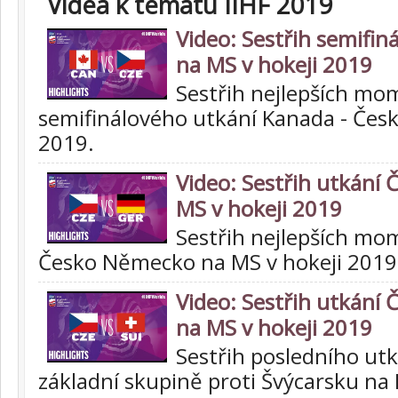
Videa k tématu IIHF 2019
Video: Sestřih semifin
na MS v hokeji 2019
Sestřih nejlepších mo
semifinálového utkání Kanada - Česk
2019.
Video: Sestřih utkání
MS v hokeji 2019
Sestřih nejlepších mo
Česko Německo na MS v hokeji 2019
Video: Sestřih utkání 
na MS v hokeji 2019
Sestřih posledního utk
základní skupině proti Švýcarsku na 