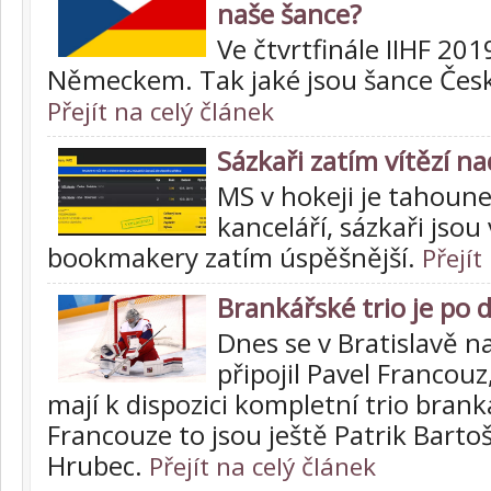
naše šance?
Ve čtvrtfinále IIHF 20
Německem. Tak jaké jsou šance Čes
Přejít na celý článek
Sázkaři zatím vítězí 
MS v hokeji je tahoun
kanceláří, sázkaři jsou
bookmakery zatím úspěšnější.
Přejít
Brankářské trio je po
Dnes se v Bratislavě n
připojil Pavel Francouz,
mají k dispozici kompletní trio brank
Francouze to jsou ještě Patrik Barto
Hrubec.
Přejít na celý článek