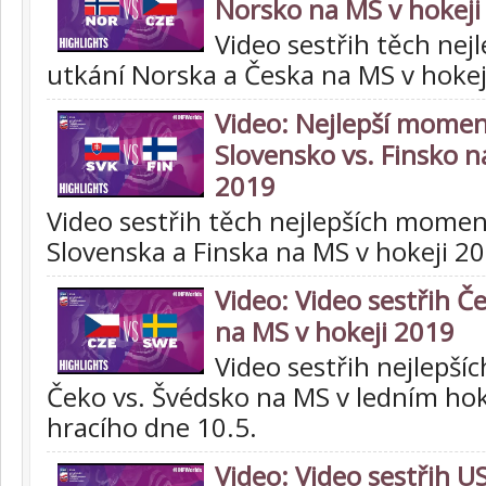
Norsko na MS v hokeji
Video sestřih těch ne
utkání Norska a Česka na MS v hokej
Video: Nejlepší momen
Slovensko vs. Finsko n
2019
Video sestřih těch nejlepších momen
Slovenska a Finska na MS v hokeji 2
Video: Video sestřih Č
na MS v hokeji 2019
Video sestřih nejlepšíc
Čeko vs. Švédsko na MS v ledním hok
hracího dne 10.5.
Video: Video sestřih U