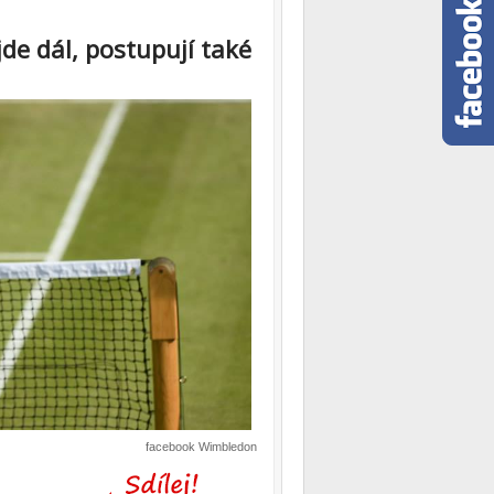
jde dál, postupují také
facebook Wimbledon