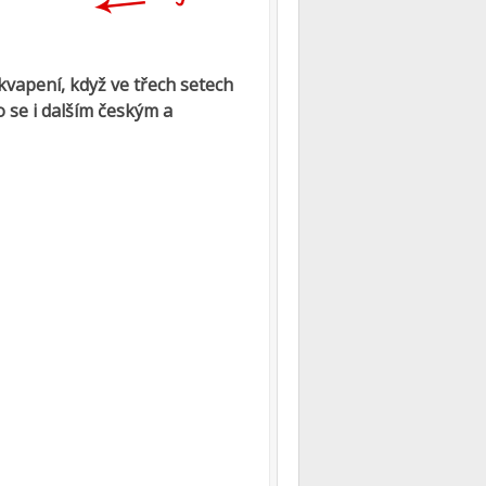
kvapení, když ve třech setech
 se i dalším českým a