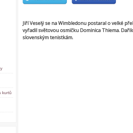
Jiří Veselý se na Wimbledonu postaral o velké pře
vyřadil světovou osmičku Dominica Thiema. Dařilo
slovenským tenistkám.
ty
 kurtů