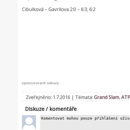
Cibulková – Gavrilova 2:0 – 6:3, 6:2
sponzorované odkazy
Zveřejněno: 1.7.2016 | Témata:
Grand Slam
,
AT
Diskuze / komentáře