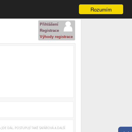
Rozumím
Přihlášení
Registrace
Výhody registrace
JDE DÁL, POSTUPUJÍ TAKÉ ŠAFÁŘOVÁ A DALŠÍ