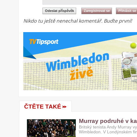
Nikdo tu ještě nenechal komentář. Buďte první!
ČTĚTE TAKÉ
Murray podruhé v ka
Britský tenista Andy Murray vy
Wimbledon. V Londýnském fi