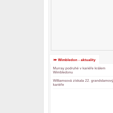
Wimbledon - aktuality
Murray podruhé v kariéře králem
Wimbledonu
Williamsová získala 22. grandslamový 
kariéře