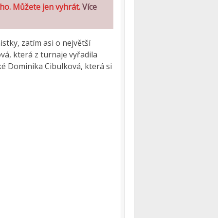
ho. Můžete jen vyhrát.
Více
tky, zatím asi o největší
á, která z turnaje vyřadila
é Dominika Cibulková, která si