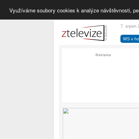
Využíváme soubory cookies k analýze návštěvnosti, pe
7. srpen 
MS v ho
Reklama