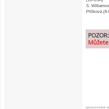
S. Williams
Plíšková (8
POZOR
Můžete 
sponzorované o