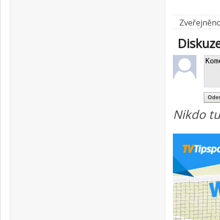
Zveřejněno
Diskuz
Nikdo tu