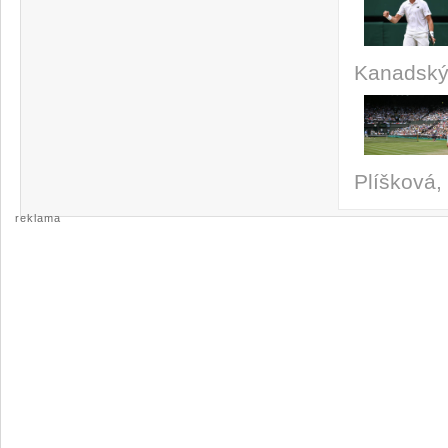
Kanadský 
Plíšková
reklama