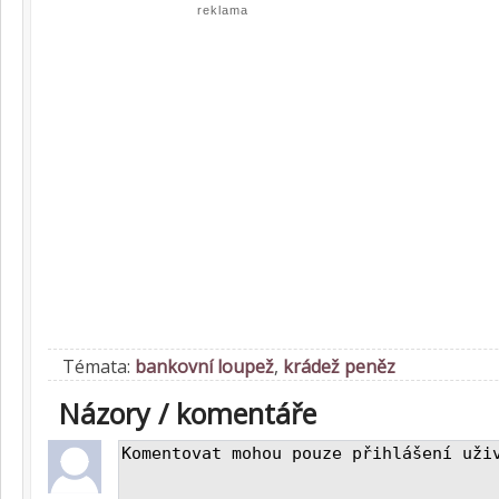
reklama
Témata:
bankovní loupež
,
krádež peněz
Názory / komentáře