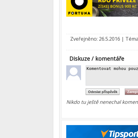
Zveřejněno: 26.5.2016 | Tém
Diskuze / komentáře
Nikdo tu ještě nenechal koment