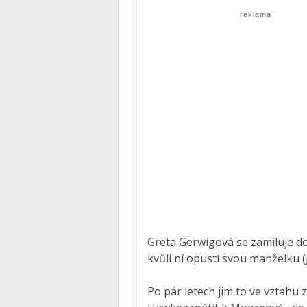
reklama
Greta Gerwigová se zamiluje d
kvůli ní opustí svou manželku (
Po pár letech jim to ve vztahu 