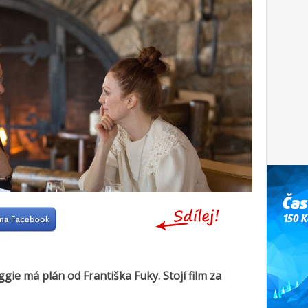
e má plán od Františka Fuky. Stojí film za