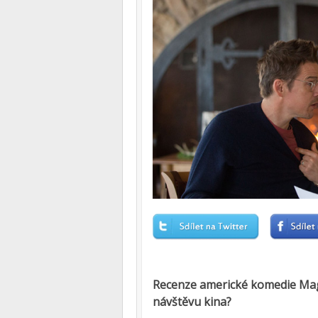
Recenze americké komedie Maggi
návštěvu kina?