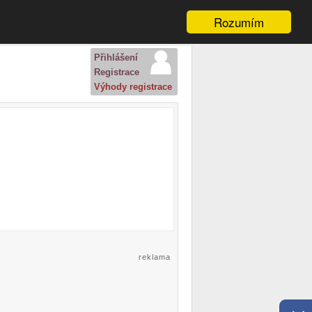
Rozumím
Přihlášení
Registrace
Výhody registrace
reklama