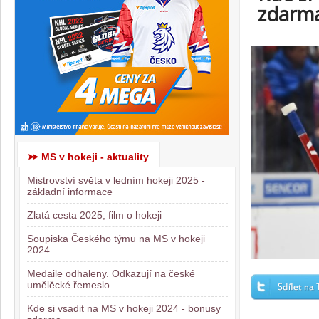
zdarm
MS v hokeji - aktuality
Mistrovství světa v ledním hokeji 2025 -
základní informace
Zlatá cesta 2025, film o hokeji
Soupiska Českého týmu na MS v hokeji
2024
Medaile odhaleny. Odkazují na české
umělěcké řemeslo
Kde si vsadit na MS v hokeji 2024 - bonusy