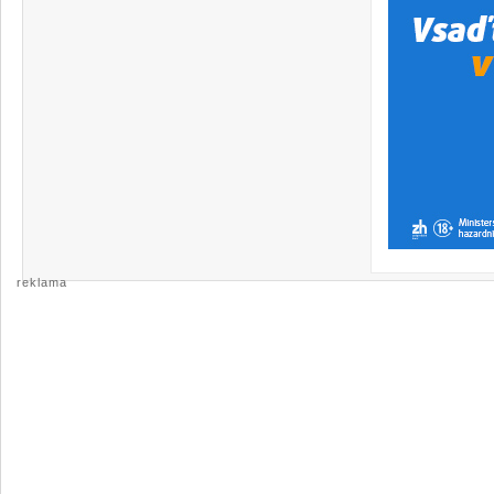
reklama