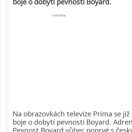
boje o dobytí pevnosti Boyard.
reklama
Na obrazovkách televize Prima se již 
boje o dobytí pevnosti Boyard. Adre
Pevnost Boyard vůbec poprvé s čes