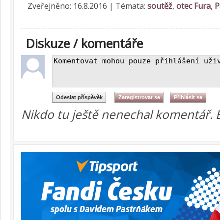
Zveřejněno: 16.8.2016 | Témata:
soutěž
,
otec Fura
,
P
Diskuze / komentáře
Nikdo tu ještě nenechal komentář. 