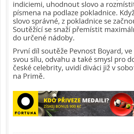
indiciemi, uhodnout slovo a rozmísti
písmena na podlaze pokladnice. Kdy
slovo správné, z pokladnice se začno
Soutěžící se snaží přemístit maximál
do určené nádoby.
První díl soutěže Pevnost Boyard, ve
svou sílu, odvahu a také smysl pro d
české celebrity, uvidí diváci již v sobo
na Primě.