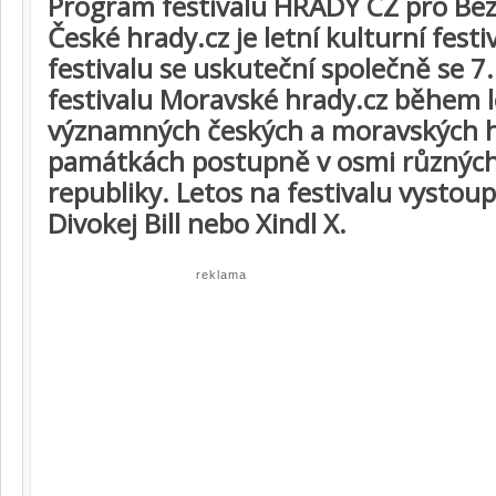
Program festivalu HRADY CZ pro Bezd
České hrady.cz je letní kulturní festi
festivalu se uskuteční společně se 7
festivalu Moravské hrady.cz během 
významných českých a moravských h
památkách postupně v osmi různých
republiky. Letos na festivalu vystoup
Divokej Bill nebo Xindl X.
reklama