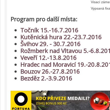
Visací záme
Vypsaná fix
Program pro další místa:
Točník 15.-16.7.2016
Kutěnická hura 22.-23.7.2016
Švihov 29. - 30.7.2016
Rožmberk nad Vltavou 5.-6.8.20
Veveří 12.-13.8.2016
Hradec nad Moravicí 19.-20.8.20
Bouzov 26.-27.8.2016
Bezděz 2.-3.9.2016