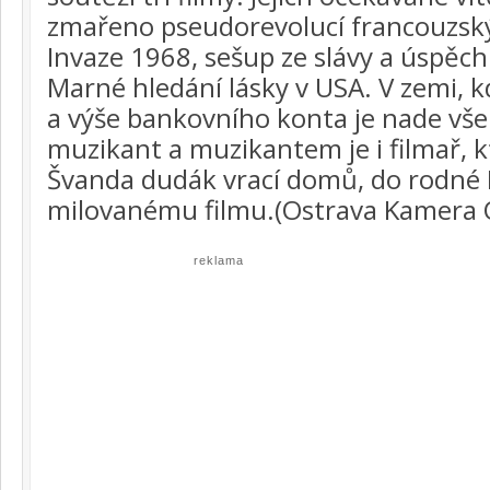
zmařeno pseudorevolucí francouzský
Invaze 1968, sešup ze slávy a úspěch
Marné hledání lásky v USA. V zemi, 
a výše bankovního konta je nade vše
muzikant a muzikantem je i filmař, k
Švanda dudák vrací domů, do rodné 
milovanému filmu.(Ostrava Kamera 
reklama