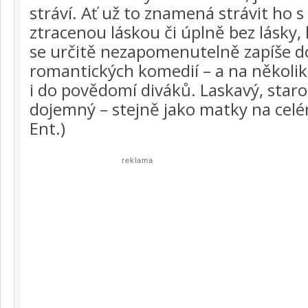
stráví. Ať už to znamená strávit ho 
ztracenou láskou či úplně bez lásky,
se určitě nezapomenutelně zapíše do
romantických komedií – a na několik 
i do povědomí diváků. Laskavý, staros
dojemný – stejně jako matky na cel
Ent.)
reklama