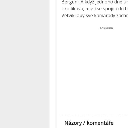
Bergeni. A když jednoho dne u
Trollíkova, musí se spojit i do
Větvík, aby své kamarády zachrá
reklama
Názory / komentáře