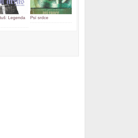
rtuš: Legenda
Psí srdce