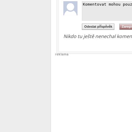
Nikdo tu ještě nenechal koment
reklama