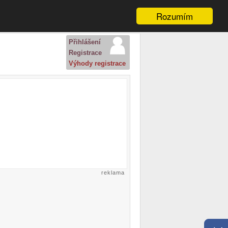
Rozumím
Přihlášení
Registrace
Výhody registrace
reklama