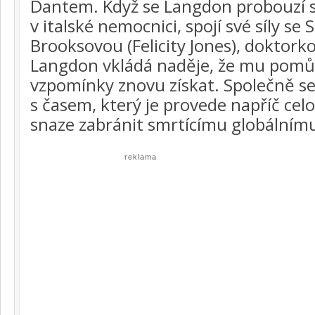
Dantem. Když se Langdon probouzí s
v italské nemocnici, spojí své síly se
Brooksovou (Felicity Jones), doktork
Langdon vkládá naděje, že mu pomů
vzpomínky znovu získat. Společně se
s časem, který je provede napříč cel
snaze zabránit smrtícímu globálnímu
reklama