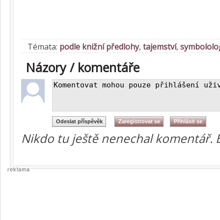
Témata:
podle knižní předlohy
,
tajemství
,
symbololo
Názory / komentáře
Nikdo tu ještě nenechal komentář. 
reklama