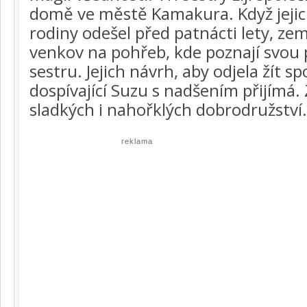
domě ve městě Kamakura. Když jejich
rodiny odešel před patnácti lety, zem
venkov na pohřeb, kde poznají svou 
sestru. Jejich návrh, aby odjela žít sp
dospívající Suzu s nadšením přijímá.
sladkých i nahořklých dobrodružství.
reklama