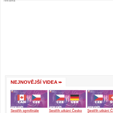
reklama
NEJNOVĚJŠÍ VIDEA
Sestřih semifinále
Sestřih utkání Česko
Sestřih utkání 